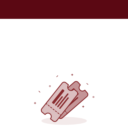
Over ons
Onze wijnen
Events
Ai