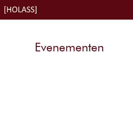
Overslaan naar inhoud
Evenementen