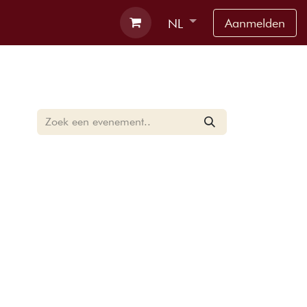
rbnb
Contact
Aanmelden
NL