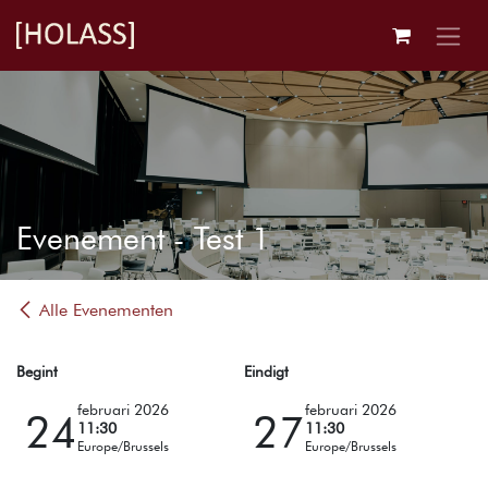
Overslaan naar inhoud
Evenement - Test 1
Alle Evenementen
Begint
Eindigt
februari 2026
februari 2026
24
27
11:30
11:30
Europe/Brussels
Europe/Brussels