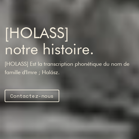
[HOLASS]
notre histoire.
[HOLASS] Est la transcription phonétique du nom de
famille d'Imre ; Halász.
Contactez-nous